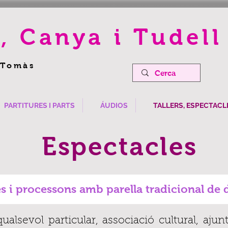
, Canya i Tudell
 Tomàs
PARTITURES I PARTS
ÁUDIOS
TALLERS, ESPECTACLE
Espectacles
es i processons amb parella tradicional de d
ualsevol particular, associació cultural, ajun