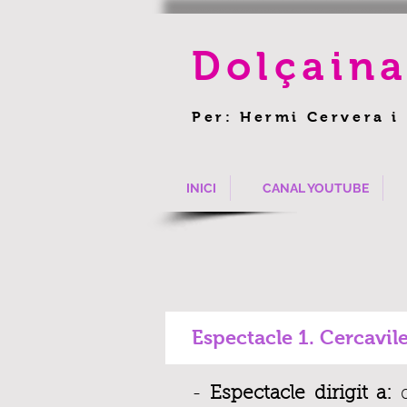
Dolçaina
Per: Hermi Cervera i
INICI
CANAL YOUTUBE
Espectacle 1. Cercavil
-
Espectacle
dirigit a:
q